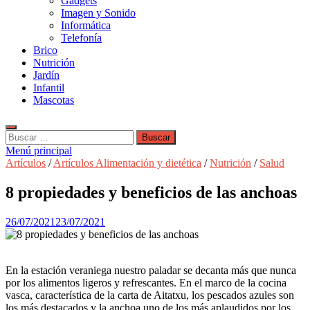
Gadgets
Imagen y Sonido
Informática
Telefonía
Brico
Nutrición
Jardín
Infantil
Mascotas
Buscar:
Menú principal
Artículos
/
Artículos Alimentación y dietética
/
Nutrición
/
Salud
8 propiedades y beneficios de las anchoas
26/07/2021
23/07/2021
En la estación veraniega nuestro paladar se decanta más que nunca
por los alimentos ligeros y refrescantes. En el marco de la cocina
vasca, característica de la carta de Aitatxu, los pescados azules son
los más destacados y la anchoa uno de los más aplaudidos por los