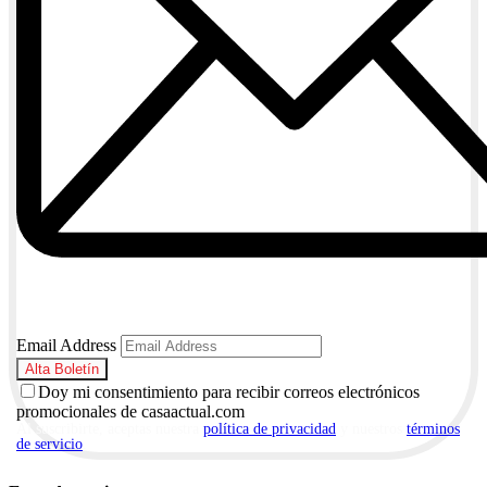
Email Address
Doy mi consentimiento para recibir correos electrónicos
promocionales de casaactual.com
Al suscribirte, aceptas nuestra
política de privacidad
y nuestros
términos
de servicio
.