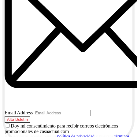
Email Address
Doy mi consentimiento para recibir correos electrónicos
promocionales de casaactual.com
Al suscribirte, aceptas nuestra
política de privacidad
y nuestros
términos