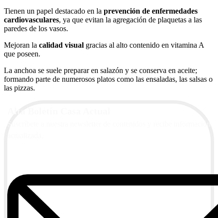
Tienen un papel destacado en la
prevención de enfermedades
cardiovasculares
, ya que evitan la agregación de plaquetas a las
paredes de los vasos.
Mejoran la
calidad visual
gracias al alto contenido en vitamina A
que poseen.
La anchoa se suele preparar en salazón y se conserva en aceite;
formando parte de numerosos platos como las ensaladas, las salsas o
las pizzas.
Alta Boletín Casa Actual
Suscríbete a nuestra newsletter de contenidos y recibe información
actualizada.