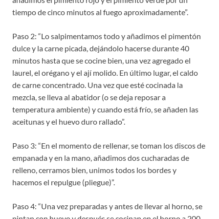
tiempo de cinco minutos al fuego aproximadamente”.
Paso 2: “Lo salpimentamos todo y añadimos el pimentón
dulce y la carne picada, dejándolo hacerse durante 40
minutos hasta que se cocine bien, una vez agregado el
laurel, el orégano y el ají molido. En último lugar, el caldo
de carne concentrado. Una vez que esté cocinada la
mezcla, se lleva al abatidor (o se deja reposar a
temperatura ambiente) y cuando está frío, se añaden las
aceitunas y el huevo duro rallado”.
Paso 3: “En el momento de rellenar, se toman los discos de
empanada y en la mano, añadimos dos cucharadas de
relleno, cerramos bien, unimos todos los bordes y
hacemos el repulgue (pliegue)”.
Paso 4: “Una vez preparadas y antes de llevar al horno, se
pintan con huevo y después se cocinan en el horno a 200-