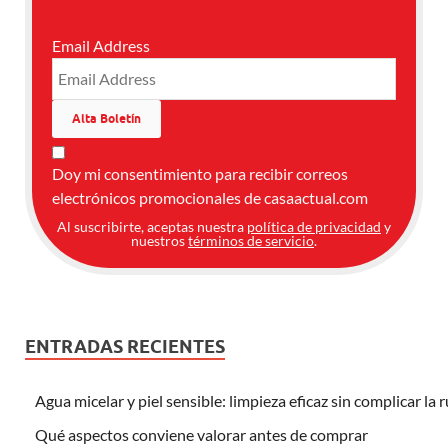
Email Address
Doy mi consentimiento para recibir correos
electrónicos promocionales de casaactual.com
Al suscribirte, aceptas nuestra
política de privacidad
y
nuestros
términos de servicio
.
ENTRADAS RECIENTES
Agua micelar y piel sensible: limpieza eficaz sin complicar la 
Qué aspectos conviene valorar antes de comprar