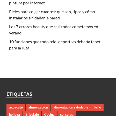
pintura por Internet
Rieles para colgar cuadros: qué son, tipos y cómo
instalarlos sin dañar la pared
Los 7 errores beauty que casi todos cometemos en
verano
10 funciones que todo reloj deportivo debería tener
para la ruta
ETIQUETAS
aguacate
alimentación
alimentación saludable
baño
belleza
Bricolaje
Cocina
consejos