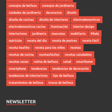
consejos de belleza
consejos de jardineria
cuidados de jardineria
decoracion
diseño
diseño de cocinas
diseño de interiores
electrodomesticos
electrodomesticos cocina
iluminación
interior design
interiorismo
jardineria
mascotas
mobiliario
Moda
nutrición
receta del día
receta de postres
receta fácil
receta healthy
receta para los niños
recetas
recetas de cocina
recetasfáciles
recetas saludables
recetas sanas
rutina de belleza
salud
smarthome
smartphone
tendencias
tendencias de decoración
tendencias de interiorismo
tips de belleza
tratamientos de belleza
trucos de belleza
NEWSLETTER