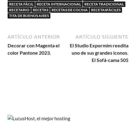
RECETA FÁCIL
RECETA INTERNACIONAL
RECETA TRADICIONAL
RECETARIO
RECETAS
RECETAS DE COCINA
RECETASFÁCILES
TITA DE BUENOS AIRES
ARTÍCULO ANTERIOR
ARTÍCULO SIGUIENTE
Decorar con Magenta el
El Studio Expormim reedita
color Pantone 2023.
uno de sus grandes iconos.
El Sofá-cama 505