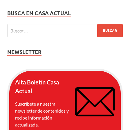
BUSCA EN CASA ACTUAL
NEWSLETTER
Alta Boletín Casa
Actual
Suscríbete a nuestra
newsletter de contenidos y
recibe información
actualizada.